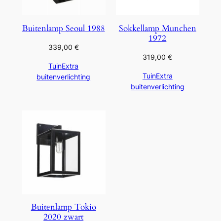
Buitenlamp Seoul 1988
Sokkellamp Munchen
1972
339,00
€
319,00
€
TuinExtra
TuinExtra
buitenverlichting
buitenverlichting
Buitenlamp Tokio
2020 zwart