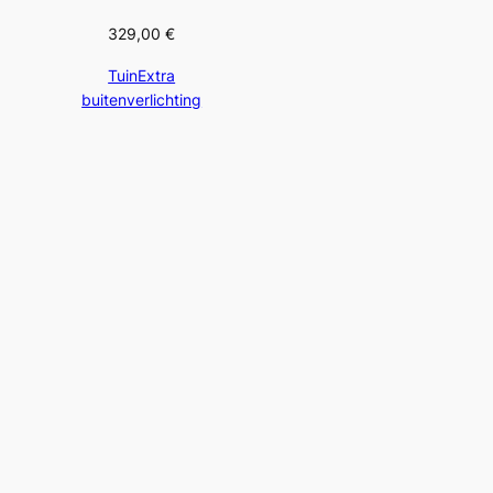
329,00
€
TuinExtra
buitenverlichting