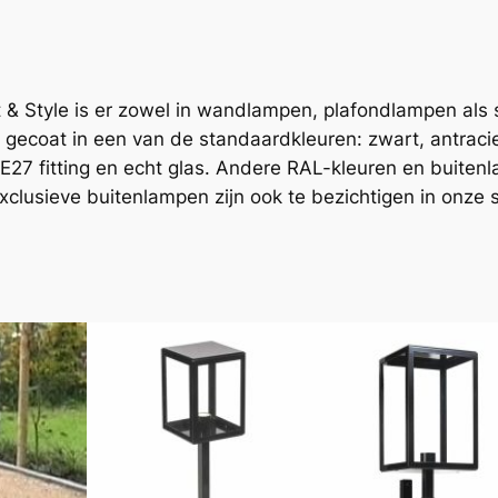
t & Style is er zowel in wandlampen, plafondlampen als
ecoat in een van de standaardkleuren: zwart, antracie
 E27 fitting en echt glas. Andere RAL-kleuren en buite
clusieve buitenlampen zijn ook te bezichtigen in onze