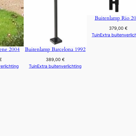
Buitenlamp Rio 2
379,00
€
TuinExtra buitenverlic
ene 2004
Buitenlamp Barcelona 1992
€
389,00
€
erlichting
TuinExtra buitenverlichting