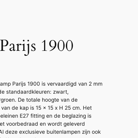
Parijs 1900
lamp Parijs 1900 is vervaardigd van 2 mm
de standaardkleuren: zwart,
rgroen. De totale hoogte van de
 van de kap is 15 x 15 x H 25 cm. Het
eleinen E27 fitting en de beglazing is
eet voorbedraad en wordt geleverd
 Al deze exclusieve buitenlampen zijn ook