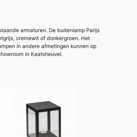
 staande armaturen. De buitenlamp Parijs
tgrijs, cremewit of donkergroen. Het
nlampen in andere afmetingen kunnen op
 showroom in Kaatsheuvel.