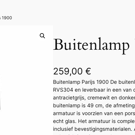
s 1900
Buitenlamp 
259,00
€
Buitenlamp Parijs 1900 De buiten
RVS304 en leverbaar in een van 
antracietgrijs, cremewit en donke
buitenlamp is 49 cm, de afmeting
armatuur is voorzien van een pors
echt glas. Het armatuur is compl
inclusief bevestigingsmaterialen.