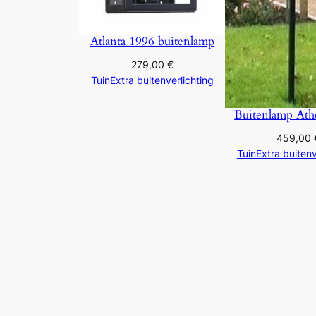
Atlanta 1996 buitenlamp
279,00
€
TuinExtra buitenverlichting
Buitenlamp Ath
459,00
TuinExtra buitenv