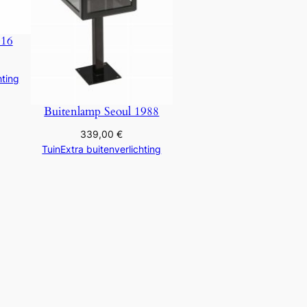
016
hting
Buitenlamp Seoul 1988
339,00
€
TuinExtra buitenverlichting