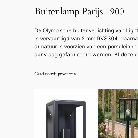
Buitenlamp Parijs 1900
De Olympische buitenverlichting van Ligh
is vervaardigd van 2 mm RVS304, daarna g
armatuur is voorzien van een porseleinen
aanvraag gefabriceerd worden! Al deze ex
Gerelateerde producten