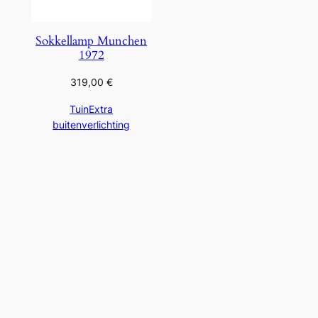
Sokkellamp Munchen
1972
319,00
€
TuinExtra
buitenverlichting