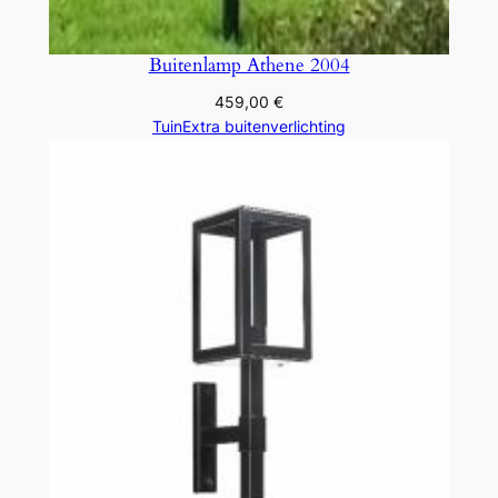
Buitenlamp Athene 2004
459,00
€
TuinExtra buitenverlichting