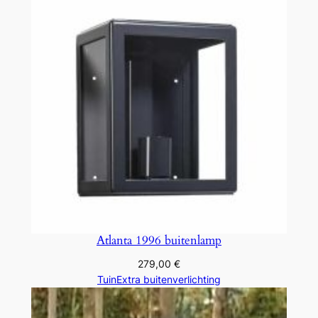
Atlanta 1996 buitenlamp
279,00
€
TuinExtra buitenverlichting