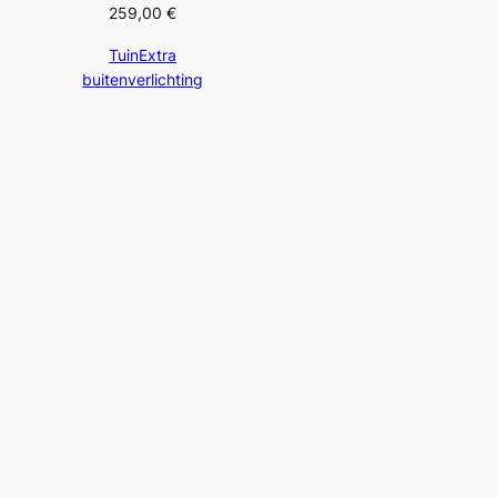
259,00
€
TuinExtra
buitenverlichting