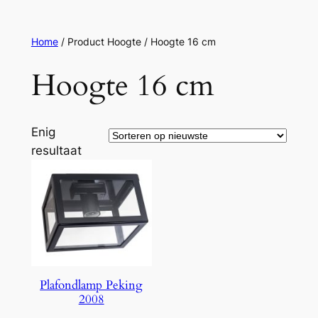
Ga
naar
Home
/ Product Hoogte / Hoogte 16 cm
de
inhoud
Hoogte 16 cm
Enig
resultaat
Plafondlamp Peking
2008