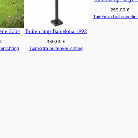
259,00
€
TuinExtra buitenverlic
ene 2004
Buitenlamp Barcelona 1992
€
389,00
€
erlichting
TuinExtra buitenverlichting