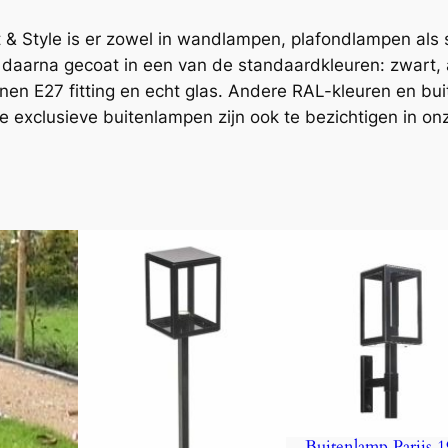
t & Style is er zowel in wandlampen, plafondlampen al
aarna gecoat in een van de standaardkleuren: zwart, a
inen E27 fitting en echt glas. Andere RAL-kleuren en b
 exclusieve buitenlampen zijn ook te bezichtigen in o
Buitenlamp Parijs 