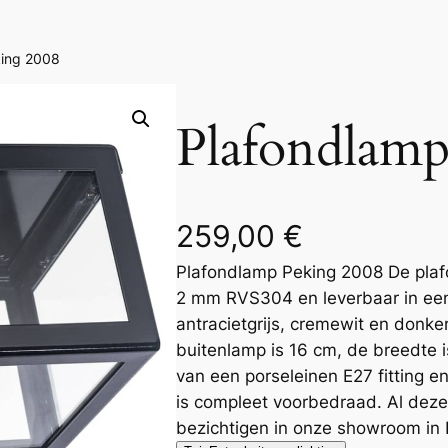
king 2008
Plafondlamp
259,00
€
Plafondlamp Peking 2008 De plaf
2 mm RVS304 en leverbaar in een
antracietgrijs, cremewit en donke
buitenlamp is 16 cm, de breedte i
van een porseleinen E27 fitting e
is compleet voorbedraad. Al deze
bezichtigen in onze showroom in 