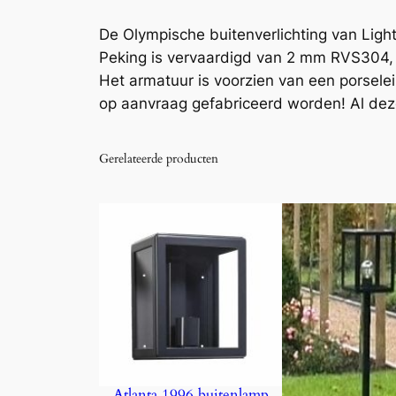
De Olympische buitenverlichting van Ligh
Peking is vervaardigd van 2 mm RVS304, d
Het armatuur is voorzien van een porsele
op aanvraag gefabriceerd worden! Al deze
Gerelateerde producten
Atlanta 1996 buitenlamp