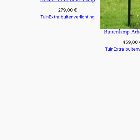
279,00
€
TuinExtra buitenverlichting
Buitenlamp Ath
459,00
TuinExtra buitenv