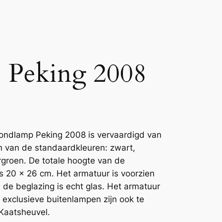
 Peking 2008
ondlamp Peking 2008 is vervaardigd van
 van de standaardkleuren: zwart,
rgroen. De totale hoogte van de
s 20 x 26 cm. Het armatuur is voorzien
n de beglazing is echt glas. Het armatuur
 exclusieve buitenlampen zijn ook te
Kaatsheuvel.