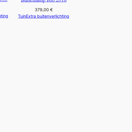
379,00
€
hting
TuinExtra buitenverlichting